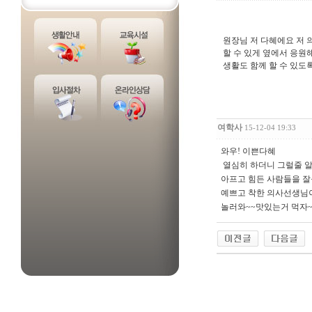
원장님 저 다혜에요 저 
할 수 있게 옆에서 응원
생활도 함께 할 수 있도
여학사
15-12-04 19:33
와우! 이쁜다혜
열심히 하더니 그럴줄 
아프고 힘든 사람들을
예쁘고 착한 의사선생님
놀러와~~맛있는거 먹자~