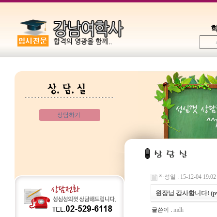
상담하기
작성일 : 15-12-04 19:02
원장님 감사합니다! (pw
글쓴이 :
mdh